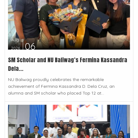
Aug
06
2026
SM Scholar and NU Baliwag’s Fermina Kassandra
Dela...
NU Baliwag proudly celebrates the remarkable
achievement of Fermina Kassandra D. Dela Cruz, an
alumna and SM scholar who placed Top 12 at...