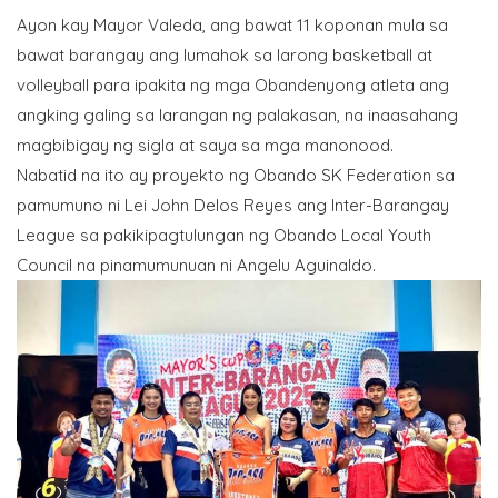
Ayon kay Mayor Valeda, ang bawat 11 koponan mula sa
bawat barangay ang lumahok sa larong basketball at
volleyball para ipakita ng mga Obandenyong atleta ang
angking galing sa larangan ng palakasan, na inaasahang
magbibigay ng sigla at saya sa mga manonood.
Nabatid na ito ay proyekto ng Obando SK Federation sa
pamumuno ni Lei John Delos Reyes ang Inter-Barangay
League sa pakikipagtulungan ng Obando Local Youth
Council na pinamumunuan ni Angelu Aguinaldo.