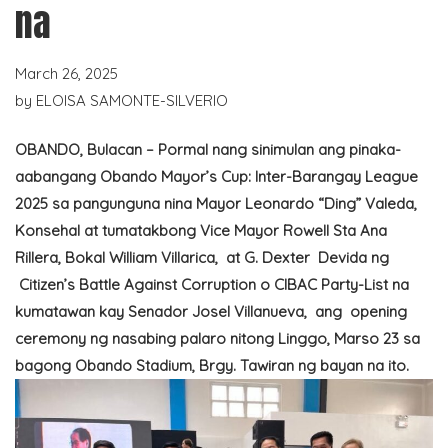
na
March 26, 2025
by
ELOISA SAMONTE-SILVERIO
OBANDO, Bulacan – Pormal nang sinimulan ang pinaka-
aabangang Obando Mayor’s Cup: Inter-Barangay League
2025 sa pangunguna nina Mayor Leonardo “Ding” Valeda,
Konsehal at tumatakbong Vice Mayor Rowell Sta Ana
Rillera, Bokal William Villarica, at G. Dexter Devida ng
Citizen’s Battle Against Corruption o CIBAC Party-List na
kumatawan kay Senador Josel Villanueva, ang opening
ceremony ng nasabing palaro nitong Linggo, Marso 23 sa
bagong Obando Stadium, Brgy. Tawiran ng bayan na ito.