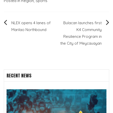
Posted in
Region
,
Sports
Post
NLEX opens 4 lanes of
Bulacan launches first
Marilao Northbound
K4 Community
navigation
Resilience Program in
the City of Meycauayan
RECENT NEWS