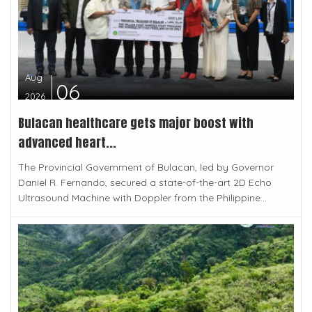
Aug
06
2026
Bulacan healthcare gets major boost with
advanced heart...
The Provincial Government of Bulacan, led by Governor
Daniel R. Fernando, secured a state-of-the-art 2D Echo
Ultrasound Machine with Doppler from the Philippine...