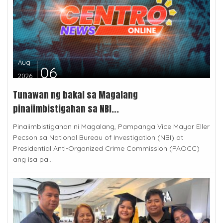
Aug
06
2026
Tunawan ng bakal sa Magalang
pinaiimbistigahan sa NBI...
Pinaiimbistigahan ni Magalang, Pampanga Vice Mayor Eller
Pecson sa National Bureau of Investigation (NBI) at
Presidential Anti-Organized Crime Commission (PAOCC)
ang isa pa...