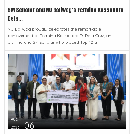
SM Scholar and NU Baliwag’s Fermina Kassandra
Dela...
NU Baliwag proudly celebrates the remarkable
achievement of Fermina Kassandra D. Dela Cruz, an
alumna and SM scholar who placed Top 12 at...
Aug
06
2026