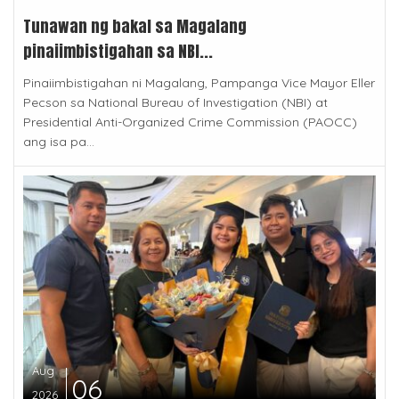
Tunawan ng bakal sa Magalang
pinaiimbistigahan sa NBI...
Pinaiimbistigahan ni Magalang, Pampanga Vice Mayor Eller
Pecson sa National Bureau of Investigation (NBI) at
Presidential Anti-Organized Crime Commission (PAOCC)
ang isa pa...
Aug
06
2026