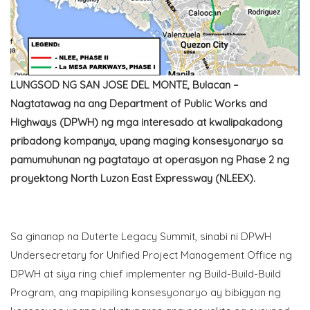
LUNGSOD NG SAN JOSE DEL MONTE, Bulacan –
Nagtatawag na ang Department of Public Works and
Highways (DPWH) ng mga interesado at kwalipakadong
pribadong kompanya, upang maging konsesyonaryo sa
pamumuhunan ng pagtatayo at operasyon ng Phase 2 ng
proyektong North Luzon East Expressway (NLEEX).
Sa ginanap na Duterte Legacy Summit, sinabi ni DPWH
Undersecretary for Unified Project Management Office ng
DPWH at siya ring chief implementer ng Build-Build-Build
Program, ang mapipiling konsesyonaryo ay bibigyan ng