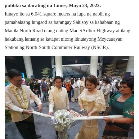
publiko sa darating na Lunes, Mayo 23, 2022.
Itinayo ito sa 6,041 square meters na lupa na nabili ng
pamahalaang lungsod sa barangay Salusoy sa kahabaan ng
Manila North Road o ang dating Mac SArthur Highway at ilang
hakabang lamang sa katapat nitong itinatayong Meycauayan
Station ng North-South Commuter Railway (NSCR).