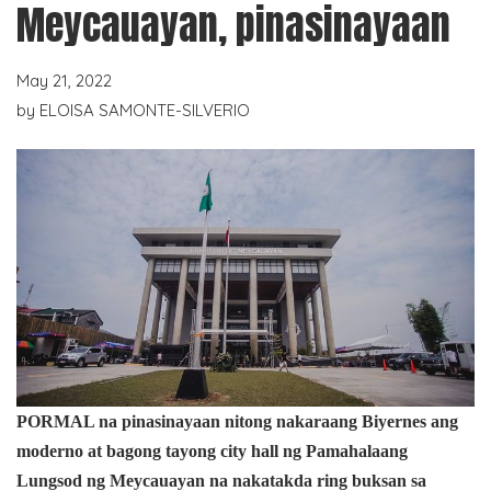
Meycauayan, pinasinayaan
May 21, 2022
by
ELOISA SAMONTE-SILVERIO
PORMAL na pinasinayaan nitong nakaraang Biyernes ang
moderno at bagong tayong city hall ng Pamahalaang
Lungsod ng Meycauayan na nakatakda ring buksan sa