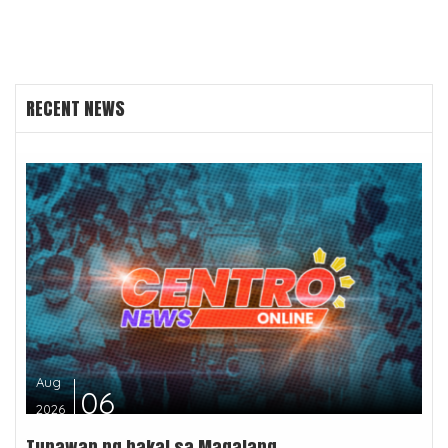
RECENT NEWS
Aug
06
2026
Tunawan ng bakal sa Magalang