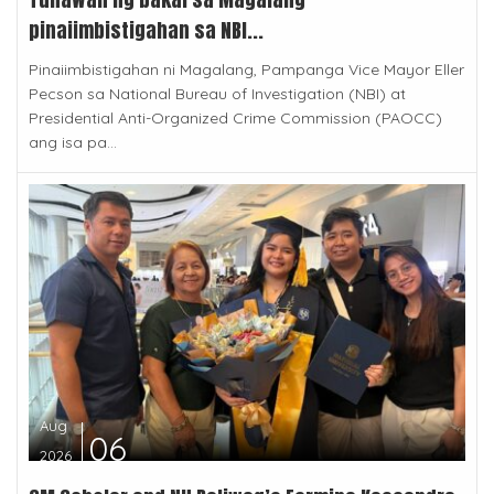
pinaiimbistigahan sa NBI...
Pinaiimbistigahan ni Magalang, Pampanga Vice Mayor Eller
Pecson sa National Bureau of Investigation (NBI) at
Presidential Anti-Organized Crime Commission (PAOCC)
ang isa pa...
Aug
06
2026