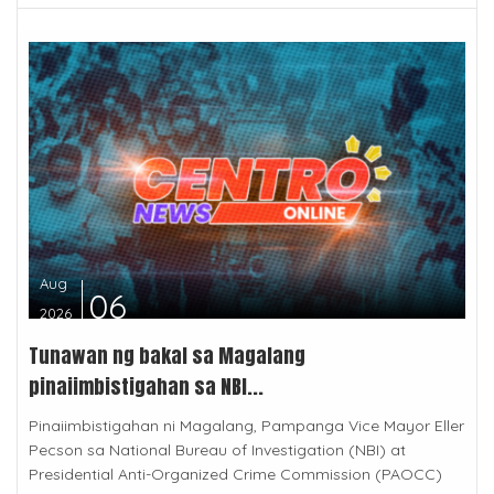
Aug
06
2026
Tunawan ng bakal sa Magalang
pinaiimbistigahan sa NBI...
Pinaiimbistigahan ni Magalang, Pampanga Vice Mayor Eller
Pecson sa National Bureau of Investigation (NBI) at
Presidential Anti-Organized Crime Commission (PAOCC)