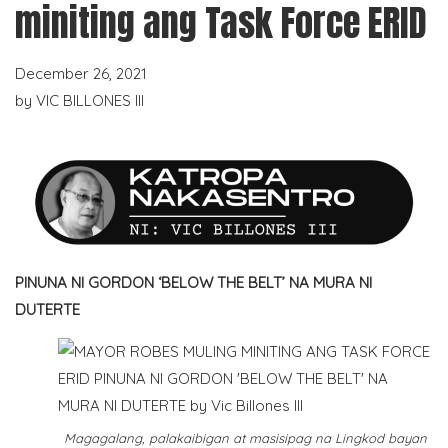
miniting ang Task Force ERID
December 26, 2021
by
VIC BILLONES III
PINUNA NI GORDON ‘BELOW THE BELT’ NA MURA NI
DUTERTE
Magagalang, palakaibigan at masisipag na Lingkod bayan