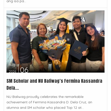
ang isa pa...
Aug
06
2026
SM Scholar and NU Baliwag’s Fermina Kassandra
Dela...
NU Baliwag proudly celebrates the remarkable
achievement of Fermina Kassandra D. Dela Cruz, an
alumna and SM scholar who placed Top 12 at...