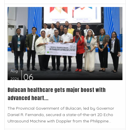
Aug
06
2026
Bulacan healthcare gets major boost with
advanced heart...
The Provincial Government of Bulacan, led by Governor
Daniel R. Fernando, secured a state-of-the-art 2D Echo
Ultrasound Machine with Doppler from the Philippine...