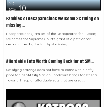
Aug
10
2026
Families of desaparecidos welcome SC ruling on
missing...
Desaparecidos (Families of the Disappeared for Justice)
welcomes the Supreme Court’s grant of a petition for
certiorari filed by the family of missing...
Aug
09
2026
Affordable Eats Worth Coming Back for at SM...
Satisfying cravings does not have to come with a hefty
price tag as SM City Marilao Foodcourt brings together a
flavorful lineup of affordable eats that are great...