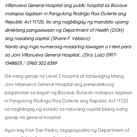
Villanueva General Hospital ang public hospital sa Bocaue
matapos lagdaan ni Pangulong Rodrigo Roa Duterte ang
Republic Act 11720. Ito ang nagbibigay ng mandato upang
direktang pangasiwaan ng Department of Health (DOH)
ang nasabing ospital. (Shane F. Velasco)
Narito ang mga numerong maaaring tawagan o i-text para
sa Joni Villanueva General Hospital… (Dra. Loiz) 0917-
1548603
/
0960 302 6389
ISA nang ganap na Level 2 hospital at tatawaging bilang
Joni Villanueva General Hospital ang pampublikong
pagamutan sa bayan ng Bocaue, Bulacan matapos lagdaan
ni Pangulong Rodrigo Roa Duterte ang Republic Act 11720
na nagbibigay ng estado sa naturang ospital bilang isang
ganap na general hospital.
Ayon kay Irish San Pedro, tagapagsalita ng Department of