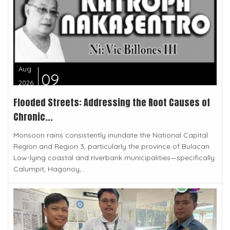
Aug
09
2026
Flooded Streets: Addressing the Root Causes of
Chronic...
Monsoon rains consistently inundate the National Capital
Region and Region 3, particularly the province of Bulacan.
Low-lying coastal and riverbank municipalities—specifically
Calumpit, Hagonoy,...