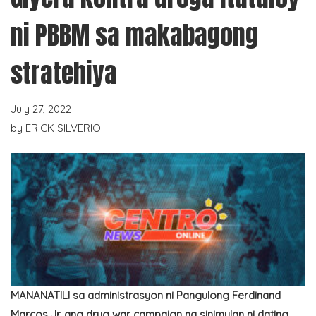
ni PBBM sa makabagong
stratehiya
July 27, 2022
by
ERICK SILVERIO
MANANATILI sa administrasyon ni Pangulong Ferdinand
Marcos Jr. ang drug war campaign na sinimulan ni dating