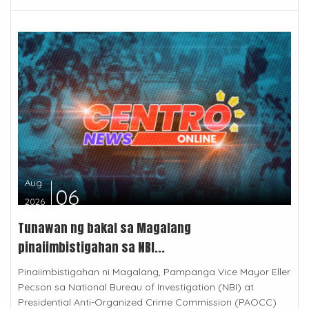
Aug
06
2026
Tunawan ng bakal sa Magalang
pinaiimbistigahan sa NBI...
Pinaiimbistigahan ni Magalang, Pampanga Vice Mayor Eller
Pecson sa National Bureau of Investigation (NBI) at
Presidential Anti-Organized Crime Commission (PAOCC)