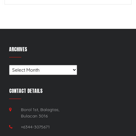
ARCHIVES
Archives
CONTACT DETAILS
Borol 1st, Balagtas,
Bulacan 3016
+6344-3075671