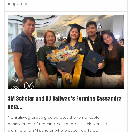
ang isa pa...
Aug
06
2026
SM Scholar and NU Baliwag’s Fermina Kassandra
Dela...
NU Baliwag proudly celebrates the remarkable
achievement of Fermina Kassandra D. Dela Cruz, an
alumna and SM scholar who placed Top 12 at...