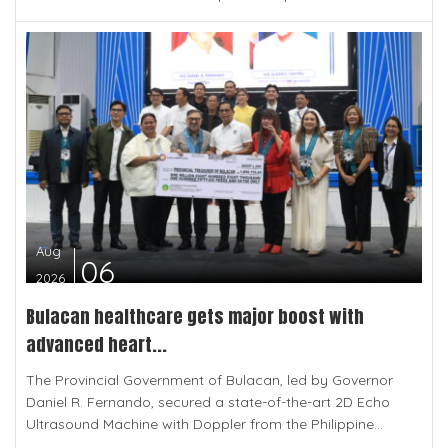
Aug
06
2026
Bulacan healthcare gets major boost with
advanced heart...
The Provincial Government of Bulacan, led by Governor
Daniel R. Fernando, secured a state-of-the-art 2D Echo
Ultrasound Machine with Doppler from the Philippine...