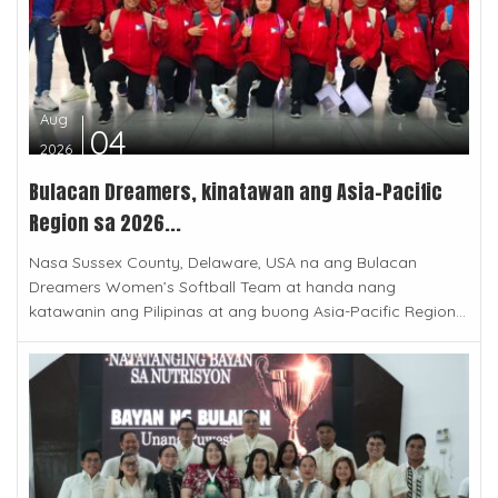
Aug
04
2026
Bulacan Dreamers, kinatawan ang Asia-Pacific
Region sa 2026...
Nasa Sussex County, Delaware, USA na ang Bulacan
Dreamers Women’s Softball Team at handa nang
katawanin ang Pilipinas at ang buong Asia-Pacific Region...