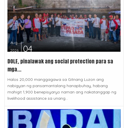
Aug
04
2026
DOLE, pinalawak ang social protection para sa
mga...
Halos 20,000 manggagawa sa Gitnang Luzon ang
nabigyan ng pansamantalang hanapbuhay, habang
mahigit 1,900 benepisyaryo naman ang nakatanggap ng
livelihood assistance sa unang...