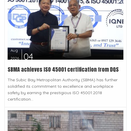
Aug
04
2026
SBMA achieves ISO 45001 certification from DQS
The Subic Bay Metropolitan Authority (SBMA) has further
solidified its commitment to excellence and workplace
safety by earning the prestigious ISO 45001:2018
certification...