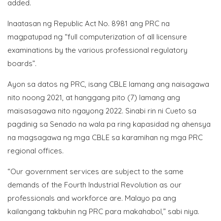
added.
Inaatasan ng Republic Act No. 8981 ang PRC na
magpatupad ng “full computerization of all licensure
examinations by the various professional regulatory
boards”.
Ayon sa datos ng PRC, isang CBLE lamang ang naisagawa
nito noong 2021, at hanggang pito (7) lamang ang
maisasagawa nito ngayong 2022. Sinabi rin ni Cueto sa
pagdinig sa Senado na wala pa ring kapasidad ng ahensya
na magsagawa ng mga CBLE sa karamihan ng mga PRC
regional offices.
“Our government services are subject to the same
demands of the Fourth Industrial Revolution as our
professionals and workforce are. Malayo pa ang
kailangang takbuhin ng PRC para makahabol,” sabi niya.