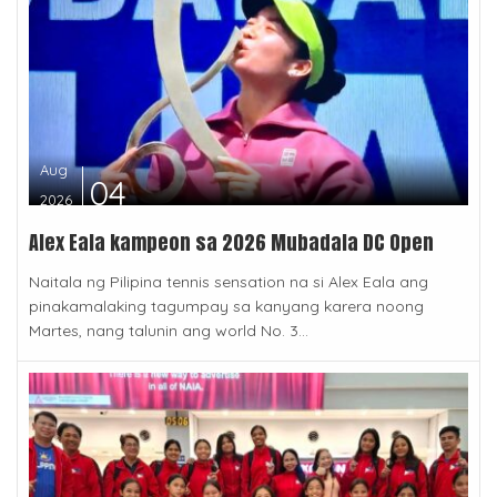
Aug
04
2026
Alex Eala kampeon sa 2026 Mubadala DC Open
Naitala ng Pilipina tennis sensation na si Alex Eala ang
pinakamalaking tagumpay sa kanyang karera noong
Martes, nang talunin ang world No. 3...