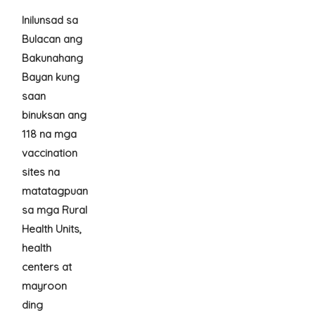
Inilunsad sa
Bulacan ang
Bakunahang
Bayan kung
saan
binuksan ang
118 na mga
vaccination
sites na
matatagpuan
sa mga Rural
Health Units,
health
centers at
mayroon
ding