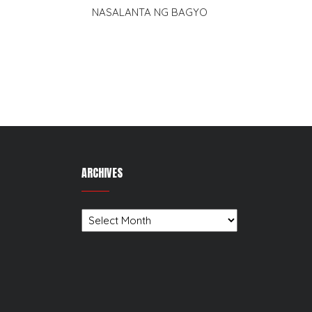
navigation
NASALANTA NG BAGYO
ARCHIVES
Archives