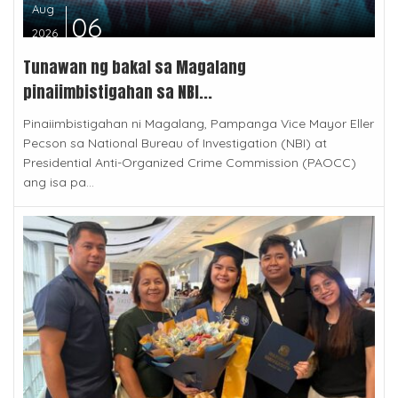
Aug
06
2026
Tunawan ng bakal sa Magalang
pinaiimbistigahan sa NBI...
Pinaiimbistigahan ni Magalang, Pampanga Vice Mayor Eller
Pecson sa National Bureau of Investigation (NBI) at
Presidential Anti-Organized Crime Commission (PAOCC)
ang isa pa...