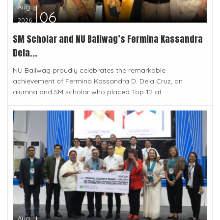
Aug
06
2026
SM Scholar and NU Baliwag’s Fermina Kassandra
Dela...
NU Baliwag proudly celebrates the remarkable
achievement of Fermina Kassandra D. Dela Cruz, an
alumna and SM scholar who placed Top 12 at...
Aug