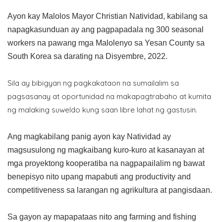
Ayon kay Malolos Mayor Christian Natividad, kabilang sa
napagkasunduan ay ang pagpapadala ng 300 seasonal
workers na pawang mga Malolenyo sa Yesan County sa
South Korea sa darating na Disyembre, 2022.
Sila ay bibigyan ng pagkakataon na sumailalim sa
pagsasanay at oportunidad na makapagtrabaho at kumita
ng malaking suweldo kung saan libre lahat ng gastusin.
Ang magkabilang panig ayon kay Natividad ay
magsusulong ng magkaibang kuro-kuro at kasanayan at
mga proyektong kooperatiba na nagpapailalim ng bawat
benepisyo nito upang mapabuti ang productivity and
competitiveness sa larangan ng agrikultura at pangisdaan.
Sa gayon ay mapapataas nito ang farming and fishing