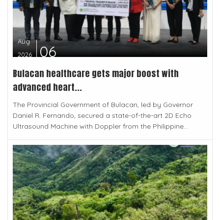
Aug
06
2026
Bulacan healthcare gets major boost with
advanced heart...
The Provincial Government of Bulacan, led by Governor
Daniel R. Fernando, secured a state-of-the-art 2D Echo
Ultrasound Machine with Doppler from the Philippine...