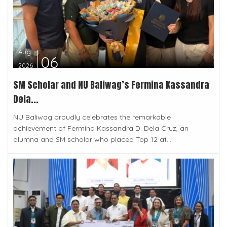
Aug
06
2026
SM Scholar and NU Baliwag’s Fermina Kassandra
Dela...
NU Baliwag proudly celebrates the remarkable
achievement of Fermina Kassandra D. Dela Cruz, an
alumna and SM scholar who placed Top 12 at...