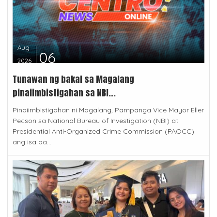
Aug
06
2026
Tunawan ng bakal sa Magalang
pinaiimbistigahan sa NBI...
Pinaiimbistigahan ni Magalang, Pampanga Vice Mayor Eller
Pecson sa National Bureau of Investigation (NBI) at
Presidential Anti-Organized Crime Commission (PAOCC)
ang isa pa...