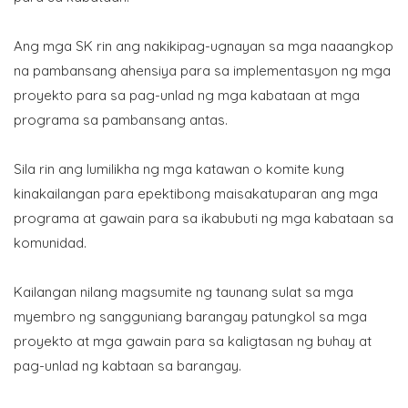
Ang mga SK rin ang nakikipag-ugnayan sa mga naaangkop
na pambansang ahensiya para sa implementasyon ng mga
proyekto para sa pag-unlad ng mga kabataan at mga
programa sa pambansang antas.
Sila rin ang lumilikha ng mga katawan o komite kung
kinakailangan para epektibong maisakatuparan ang mga
programa at gawain para sa ikabubuti ng mga kabataan sa
komunidad.
Kailangan nilang magsumite ng taunang sulat sa mga
myembro ng sangguniang barangay patungkol sa mga
proyekto at mga gawain para sa kaligtasan ng buhay at
pag-unlad ng kabtaan sa barangay.