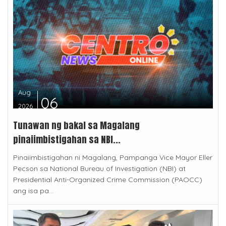
Aug
06
2026
Tunawan ng bakal sa Magalang
pinaiimbistigahan sa NBI...
Pinaiimbistigahan ni Magalang, Pampanga Vice Mayor Eller
Pecson sa National Bureau of Investigation (NBI) at
Presidential Anti-Organized Crime Commission (PAOCC)
ang isa pa...