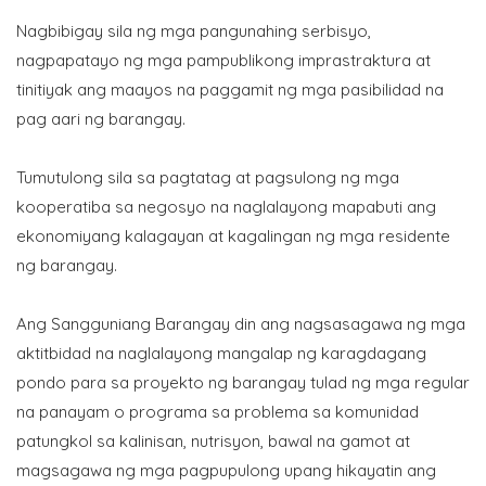
Nagbibigay sila ng mga pangunahing serbisyo,
nagpapatayo ng mga pampublikong imprastraktura at
tinitiyak ang maayos na paggamit ng mga pasibilidad na
pag aari ng barangay.
Tumutulong sila sa pagtatag at pagsulong ng mga
kooperatiba sa negosyo na naglalayong mapabuti ang
ekonomiyang kalagayan at kagalingan ng mga residente
ng barangay.
Ang Sangguniang Barangay din ang nagsasagawa ng mga
aktitbidad na naglalayong mangalap ng karagdagang
pondo para sa proyekto ng barangay tulad ng mga regular
na panayam o programa sa problema sa komunidad
patungkol sa kalinisan, nutrisyon, bawal na gamot at
magsagawa ng mga pagpupulong upang hikayatin ang