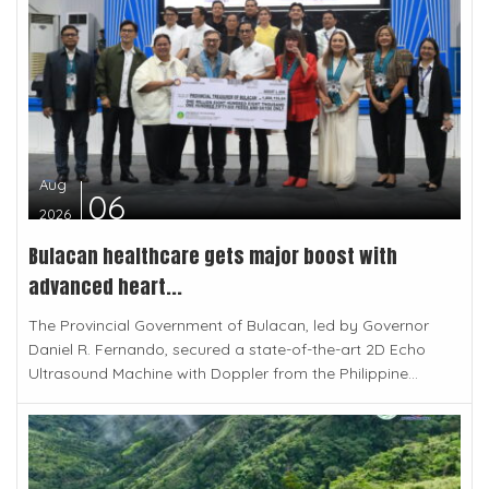
Aug
06
2026
Bulacan healthcare gets major boost with
advanced heart...
The Provincial Government of Bulacan, led by Governor
Daniel R. Fernando, secured a state-of-the-art 2D Echo
Ultrasound Machine with Doppler from the Philippine...