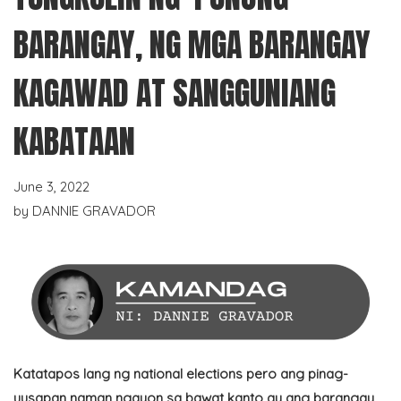
BARANGAY, NG MGA BARANGAY
KAGAWAD AT SANGGUNIANG
KABATAAN
June 3, 2022
by
DANNIE GRAVADOR
Katatapos lang ng national elections pero ang pinag-
uusapan naman ngayon sa bawat kanto ay ang barangay