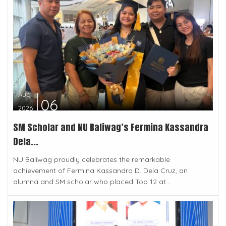
Aug
06
2026
SM Scholar and NU Baliwag’s Fermina Kassandra
Dela...
NU Baliwag proudly celebrates the remarkable
achievement of Fermina Kassandra D. Dela Cruz, an
alumna and SM scholar who placed Top 12 at...