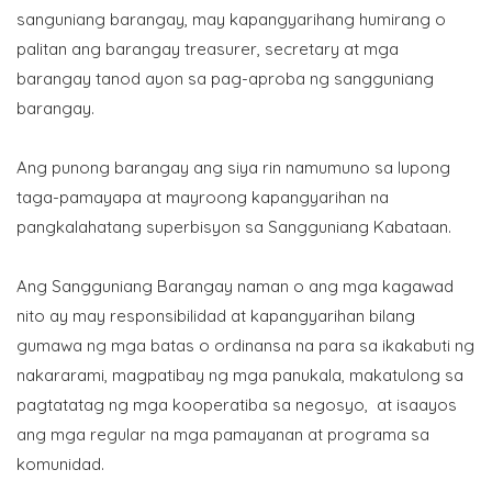
sanguniang barangay, may kapangyarihang humirang o
palitan ang barangay treasurer, secretary at mga
barangay tanod ayon sa pag-aproba ng sangguniang
barangay.
Ang punong barangay ang siya rin namumuno sa lupong
taga-pamayapa at mayroong kapangyarihan na
pangkalahatang superbisyon sa Sangguniang Kabataan.
Ang Sangguniang Barangay naman o ang mga kagawad
nito ay may responsibilidad at kapangyarihan bilang
gumawa ng mga batas o ordinansa na para sa ikakabuti ng
nakararami, magpatibay ng mga panukala, makatulong sa
pagtatatag ng mga kooperatiba sa negosyo, at isaayos
ang mga regular na mga pamayanan at programa sa
komunidad.