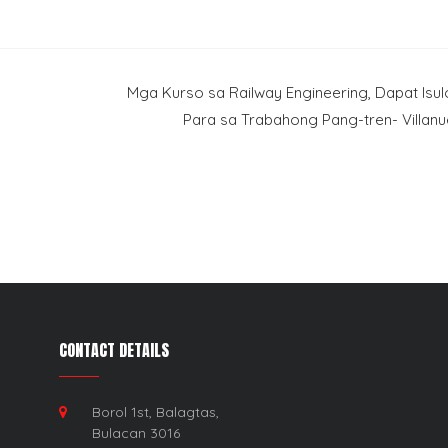
Mga Kurso sa Railway Engineering, Dapat Isu
Para sa Trabahong Pang-tren- Villan
CONTACT DETAILS
Borol 1st, Balagtas,
Bulacan 3016