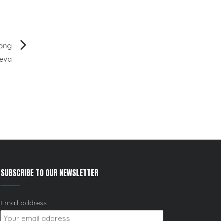
long
ueva
SUBSCRIBE TO OUR NEWSLETTER
Email address: