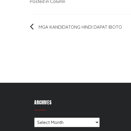
Posted in
Column
Post
MGA KANDIDATONG HINDI DAPAT IBOTO
navigation
ARCHIVES
Archives