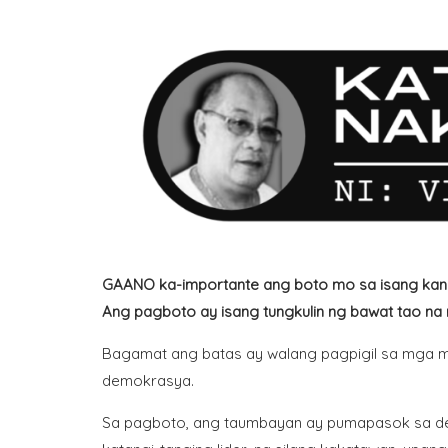
GAANO ka-importante ang boto mo sa isang kan
Ang pagboto ay isang tungkulin ng bawat tao na
Bagamat ang batas ay walang pagpigil sa mga m
demokrasya.
Sa pagboto, ang taumbayan ay pumapasok sa d