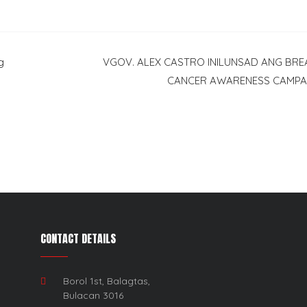
g
VGOV. ALEX CASTRO INILUNSAD ANG BRE
CANCER AWARENESS CAMPA
CONTACT DETAILS
Borol 1st, Balagtas,
Bulacan 3016