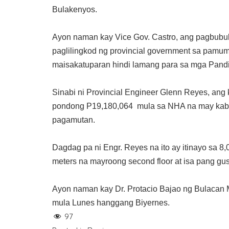
Bulakenyos.
Ayon naman kay Vice Gov. Castro, ang pagbubuka
paglilingkod ng provincial government sa pamu
maisakatuparan hindi lamang para sa mga Pandie
Sinabi ni Provincial Engineer Glenn Reyes, ang 
pondong
P19,180,064 mula sa NHA na may kab
pagamutan.
Dagdag pa ni Engr. Reyes na ito ay itinayo sa 8,
meters na mayroong second floor at isa pang gusa
Ayon naman kay Dr. Protacio Bajao ng Bulacan 
mula Lunes hanggang Biyernes.
97