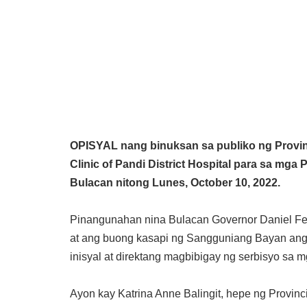
OPISYAL nang binuksan sa publiko ng Provinc
Clinic of Pandi District Hospital para sa mg
Bulacan nitong Lunes, October 10, 2022.
Pinangunahan nina Bulacan Governor Daniel Fer
at ang buong kasapi ng Sangguniang Bayan ang n
inisyal at direktang magbibigay ng serbisyo sa m
Ayon kay Katrina Anne Balingit, hepe ng Provinc