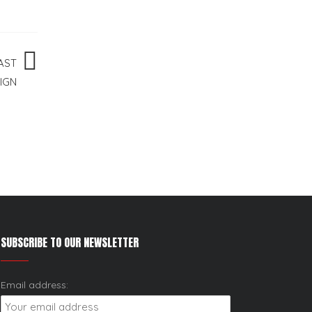
AST
IGN
SUBSCRIBE TO OUR NEWSLETTER
Email address: