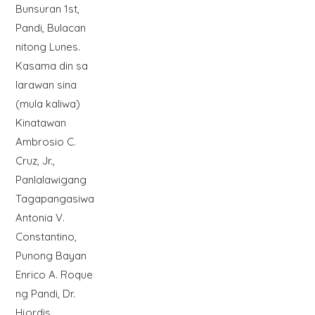
Bunsuran 1st,
Pandi, Bulacan
nitong Lunes.
Kasama din sa
larawan sina
(mula kaliwa)
Kinatawan
Ambrosio C.
Cruz, Jr.,
Panlalawigang
Tagapangasiwa
Antonia V.
Constantino,
Punong Bayan
Enrico A. Roque
ng Pandi, Dr.
Hjordis