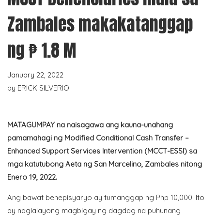
Zambales makakatanggap
ng ₱ 1.8 M
January 22, 2022
by
ERICK SILVERIO
MATAGUMPAY na naisagawa ang kauna-unahang
pamamahagi ng Modified Conditional Cash Transfer –
Enhanced Support Services Intervention (MCCT-ESSI) sa
mga katutubong Aeta ng San Marcelino, Zambales nitong
Enero 19, 2022.
Ang bawat benepisyaryo ay tumanggap ng Php 10,000. Ito
ay naglalayong magbigay ng dagdag na puhunang