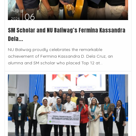
Aug
06
2026
SM Scholar and NU Baliwag’s Fermina Kassandra
Dela...
NU Baliwag proudly celebrates the remarkable
achievement of Fermina Kassandra D. Dela Cruz, an
alumna and SM scholar who placed Top 12 at...