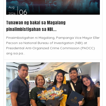
Aug
06
2026
Tunawan ng bakal sa Magalang
pinaiimbistigahan sa NBI...
Pinaiimbistigahan ni Magalang, Pampanga Vice Mayor Eller
Pecson sa National Bureau of Investigation (NBI) at
Presidential Anti-Organized Crime Commission (PAOCC)
ang isa pa...