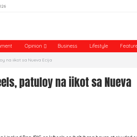
026
nment
Opinion
Business
Lifestyle
Featur
oy na iikot sa Nueva Ecija
els, patuloy na iikot sa Nueva