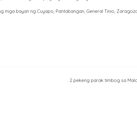
ng mga bayan ng Cuyapo, Pantabangan, General Tinio, Zaragoza
2 pekeng parak timbog sa Mal