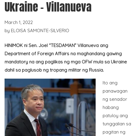
Ukraine – Villanueva
March 1, 2022
by
ELOISA SAMONTE-SILVERIO
HINIMOK ni Sen. Joel “TESDAMAN” Villanueva ang
Department of Foreign Affairs na maghandang gawing
mandatory na ang paglikas ng mga OFW mula sa Ukraine
dahil sa paglusob ng tropang militar ng Russia.
Ito ang
panawagan
ng senador
habang
patuloy ang
tunggalian sa
pagitan ng