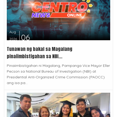
Aug
06
2026
Tunawan ng bakal sa Magalang
pinaiimbistigahan sa NBI...
Pinaiimbistigahan ni Magalang, Pampanga Vice Mayor Eller
Pecson sa National Bureau of Investigation (NBI) at
Presidential Anti-Organized Crime Commission (PAOCC)
ang isa pa...