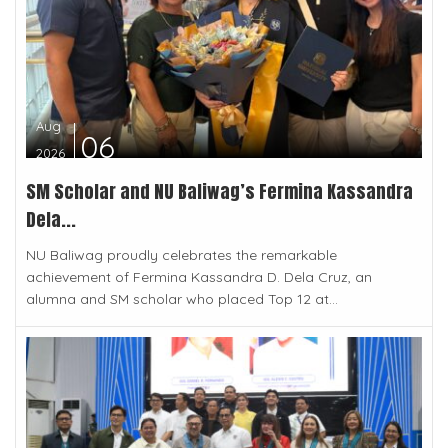
Aug
06
2026
SM Scholar and NU Baliwag’s Fermina Kassandra
Dela...
NU Baliwag proudly celebrates the remarkable
achievement of Fermina Kassandra D. Dela Cruz, an
alumna and SM scholar who placed Top 12 at...