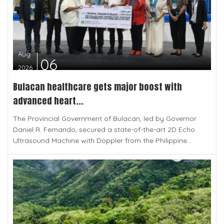
Aug
06
2026
Bulacan healthcare gets major boost with
advanced heart...
The Provincial Government of Bulacan, led by Governor
Daniel R. Fernando, secured a state-of-the-art 2D Echo
Ultrasound Machine with Doppler from the Philippine...