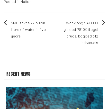
Posted in
Nation
Post
SMC saves 27 billion
Weeklong SACLEO
liters of water in five
yielded P810K illegal
navigation
years
drugs, bagged 312
individuals
RECENT NEWS