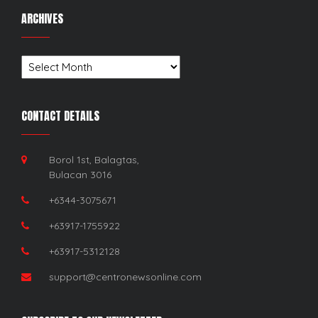
ARCHIVES
Archives
CONTACT DETAILS
Borol 1st, Balagtas,
Bulacan 3016
+6344-3075671
+63917-1755922
+63917-5312128
support@centronewsonline.com