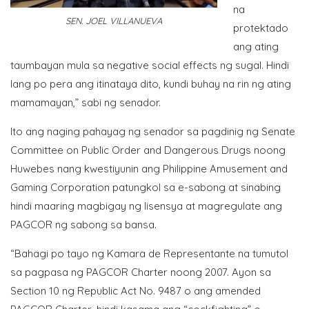
na
SEN. JOEL VILLANUEVA
protektado
ang ating
taumbayan mula sa negative social effects ng sugal. Hindi
lang po pera ang itinataya dito, kundi buhay na rin ng ating
mamamayan,” sabi ng senador.
Ito ang naging pahayag ng senador sa pagdinig ng Senate
Committee on Public Order and Dangerous Drugs noong
Huwebes nang kwestiyunin ang Philippine Amusement and
Gaming Corporation patungkol sa e-sabong at sinabing
hindi maaring magbigay ng lisensya at magregulate ang
PAGCOR ng sabong sa bansa.
“Bahagi po tayo ng Kamara de Representante na tumutol
sa pagpasa ng PAGCOR Charter noong 2007. Ayon sa
Section 10 ng Republic Act No. 9487 o ang amended