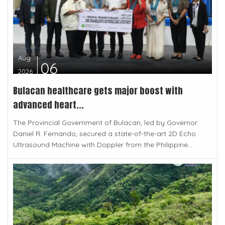
Aug
06
2026
Bulacan healthcare gets major boost with
advanced heart...
The Provincial Government of Bulacan, led by Governor
Daniel R. Fernando, secured a state-of-the-art 2D Echo
Ultrasound Machine with Doppler from the Philippine...