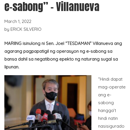
e-sabong” – Villanueva
March 1, 2022
by
ERICK SILVERIO
MARIING isinulong ni Sen. Joel “TESDAMAN” Villanueva ang
agarang pagpapatigil ng operasyon ng e-sabong sa
bansa dahil sa negatibong epekto ng naturang sugal sa
lipunan.
“Hindi dapat
mag-operate
ang e-
sabong
hangga’t
hindi natin
nasisigurado