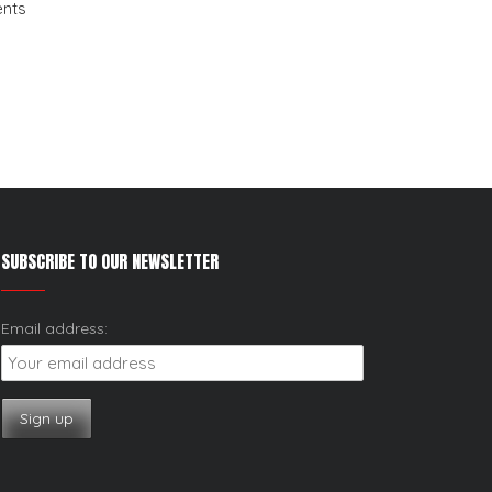
ents
SUBSCRIBE TO OUR NEWSLETTER
Email address: