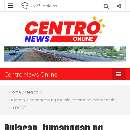
℃
25.2
Malolos
Centro News
Online
Centro News Online
Home
/
Region
/
Bulacan, tumanggap ng mobile command center mula
sa DOST
Bulacan, tumanggap ng