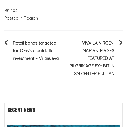
103
Posted in
Region
Post
Retail bonds targeted
VIVA LA VIRGEN:
for OFWs a patriotic
MARIAN IMAGES
navigation
investment – Villanueva
FEATURED AT
PILGRIMAGE EXHIBIT IN
SM CENTER PULILAN
RECENT NEWS