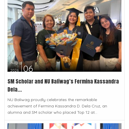
Aug
06
2026
SM Scholar and NU Baliwag’s Fermina Kassandra
Dela...
NU Baliwag proudly celebrates the remarkable
achievement of Fermina Kassandra D. Dela Cruz, an
alumna and SM scholar who placed Top 12 at...