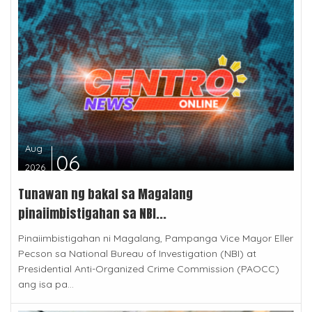
Aug
06
2026
Tunawan ng bakal sa Magalang
pinaiimbistigahan sa NBI...
Pinaiimbistigahan ni Magalang, Pampanga Vice Mayor Eller
Pecson sa National Bureau of Investigation (NBI) at
Presidential Anti-Organized Crime Commission (PAOCC)
ang isa pa...