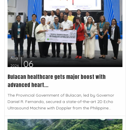
Aug
06
2026
Bulacan healthcare gets major boost with
advanced heart...
The Provincial Government of Bulacan, led by Governor
Daniel R. Fernando, secured a state-of-the-art 2D Echo
Ultrasound Machine with Doppler from the Philippine...