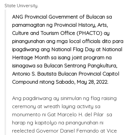
State University.
ANG Provincial Government of Bulacan sa
pamamagitan ng Provincial History, Arts,
Culture and Tourism Office (PHACTO) ay
pinangunahan ang mga local officials dito para
ipagdiwang ang National Flag Day at National
Heritage Month sa isang joint program na
isinagawa sa Bulacan Sentrong Pangkultura,
Antonio S. Bautista Bulacan Provincial Capitol
Compound nitong Sabado, May 28, 2022.
Ang pagdiriwang ay sinimulan ng flag raising
ceremony at wreath laying activity sa
monumento ni Gat Marcelo H. del Pilar sa
harap ng kapitolyo na pinangunahan ni
reelected Governor Daniel Fernando at Vice