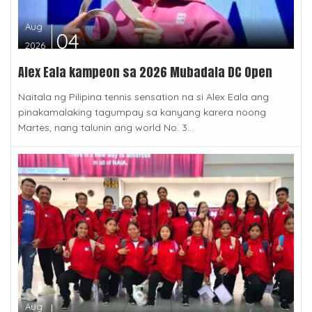
Aug
04
2026
Alex Eala kampeon sa 2026 Mubadala DC Open
Naitala ng Pilipina tennis sensation na si Alex Eala ang
pinakamalaking tagumpay sa kanyang karera noong
Martes, nang talunin ang world No. 3...
Aug