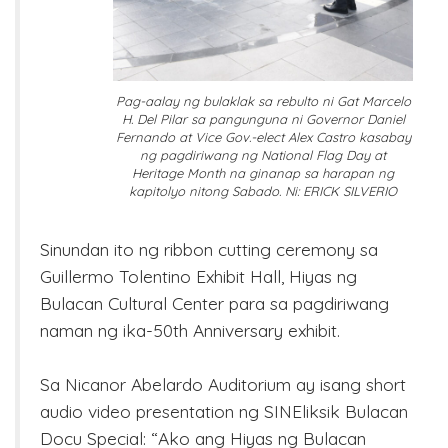
Pag-aalay ng bulaklak sa rebulto ni Gat Marcelo
H. Del Pilar sa pangunguna ni Governor Daniel
Fernando at Vice Gov.-elect Alex Castro kasabay
ng pagdiriwang ng National Flag Day at
Heritage Month na ginanap sa harapan ng
kapitolyo nitong Sabado. Ni: ERICK SILVERIO
Sinundan ito ng ribbon cutting ceremony sa
Guillermo Tolentino Exhibit Hall, Hiyas ng
Bulacan Cultural Center para sa pagdiriwang
naman ng ika-50th Anniversary exhibit.
Sa Nicanor Abelardo Auditorium ay isang short
audio video presentation ng SINEliksik Bulacan
Docu Special: “Ako ang Hiyas ng Bulacan