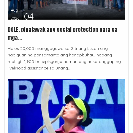
Aug
04
2026
DOLE, pinalawak ang social protection para sa
mga...
Halos 20,000 manggagawa sa Gitnang Luzon ang
nabigyan ng pansamantalang hanapbuhay, habang
mahigit 1,900 benepisyaryo naman ang nakatanggap ng
livelihood assistance sa unang...