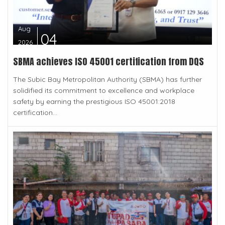
Aug
04
2026
SBMA achieves ISO 45001 certification from DQS
The Subic Bay Metropolitan Authority (SBMA) has further
solidified its commitment to excellence and workplace
safety by earning the prestigious ISO 45001:2018
certification...