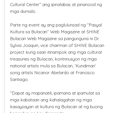
Cultural Center” ang ipinalabas at pinanood ng
mga dumalo.
Parte ng event ay ang paglulunsad ng “Pasyal
Kultura sa Bulacan” Web Magazine at SHINE
Bulacan Web Magazine sa pangunguna ni Dr.
Sylvia Joaquin, vice chairman of SHINE Bulacan
project kung saan itinampok ang mga cultural
treasuries ng Bulacan, kontrinusyon ng mga
national artists mula sa Bulacan, ‘Kundiman’
song artists Nicanor Abelardo at Francisco
Santiago.
“Dapat ay mapanatili, ipamana at ipamulat sa
mga kabataan ang kahalagahan ng mga
kasaysayan at kultura ng Bulacan at ng buong