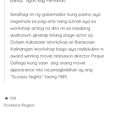
bansa,” ayon kay Fernando.
Ibinahagi rin ng gobernador kung paano siya
nagsimula sa pag-arte nang sumali siya sa
workshop acting na dito rin sa nasabing
auditorium ginanap bilang stage actor sa
Dulaan Kabataan Workshop at Barasoain
Kalinangan Workshop bago siya nadiskubre ni
award winning movie-television director Peque
Gallaga kung saan ang unang movie
appearance nito na pinagbidahan ay ang
“Scorpio Nights” taong 1985.
104
Posted in
Region