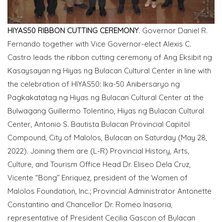
HIYAS50 RIBBON CUTTING CEREMONY
. Governor Daniel R.
Fernando together with Vice Governor-elect Alexis C.
Castro leads the ribbon cutting ceremony of Ang Eksibit ng
Kasaysayan ng Hiyas ng Bulacan Cultural Center in line with
the celebration of HIYAS50: Ika-50 Anibersaryo ng
Pagkakatatag ng Hiyas ng Bulacan Cultural Center at the
Bulwagang Guillermo Tolentino, Hiyas ng Bulacan Cultural
Center, Antonio S. Bautista Bulacan Provincial Capitol
Compound, City of Malolos, Bulacan on Saturday (May 28,
2022). Joining them are (L-R) Provincial History, Arts,
Culture, and Tourism Office Head Dr. Eliseo Dela Cruz,
Vicente “Bong” Enriquez, president of the Women of
Malolos Foundation, Inc.; Provincial Administrator Antonette
Constantino and Chancellor Dr. Romeo Inasoria,
representative of President Cecilia Gascon of Bulacan