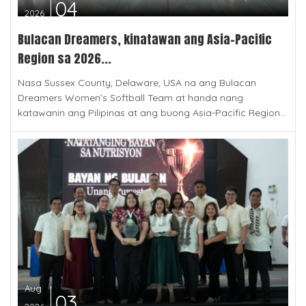
04
2026
Bulacan Dreamers, kinatawan ang Asia-Pacific
Region sa 2026...
Nasa Sussex County, Delaware, USA na ang Bulacan
Dreamers Women’s Softball Team at handa nang
katawanin ang Pilipinas at ang buong Asia-Pacific Region...
Aug
03