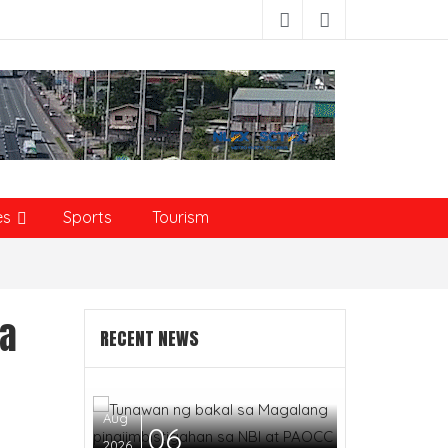
es
Sports
Tourism
ra
RECENT NEWS
Aug
06
2026