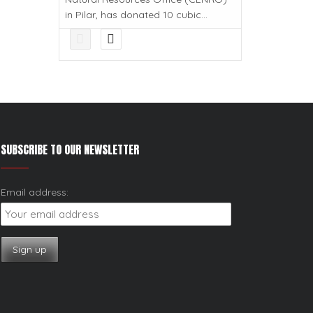
in Pilar, has donated 10 cubic...
SUBSCRIBE TO OUR NEWSLETTER
Email address: