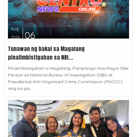
Aug
06
2026
Tunawan ng bakal sa Magalang
pinaiimbistigahan sa NBI...
Pinaiimbistigahan ni Magalang, Pampanga Vice Mayor Eller
Pecson sa National Bureau of Investigation (NBI) at
Presidential Anti-Organized Crime Commission (PAOCC)
ang isa pa...