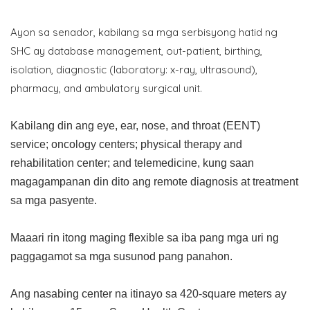
Ayon sa senador, kabilang sa mga serbisyong hatid ng
SHC ay database management, out-patient, birthing,
isolation, diagnostic (laboratory: x-ray, ultrasound),
pharmacy, and ambulatory surgical unit.
Kabilang din ang eye, ear, nose, and throat (EENT)
service; oncology centers; physical therapy and
rehabilitation center; and telemedicine, kung saan
magagampanan din dito ang remote diagnosis at treatment
sa mga pasyente.
Maaari rin itong maging flexible sa iba pang mga uri ng
paggagamot sa mga susunod pang panahon.
Ang nasabing center na itinayo sa 420-square meters ay