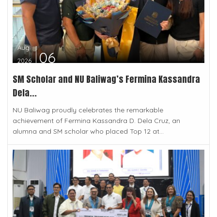
Aug
06
2026
SM Scholar and NU Baliwag’s Fermina Kassandra
Dela...
NU Baliwag proudly celebrates the remarkable
achievement of Fermina Kassandra D. Dela Cruz, an
alumna and SM scholar who placed Top 12 at...