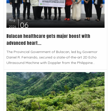
Aug
06
2026
Bulacan healthcare gets major boost with
advanced heart...
The Provincial Government of Bulacan, led by Governor
Daniel R. Fernando, secured a state-of-the-art 2D Echo
Ultrasound Machine with Doppler from the Philippine...